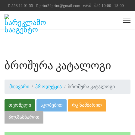
558 11 01 55
print24print@gmail.com
ორშ - შაბ 10:00 - 18:00
ბროშურა კატალოგი
მთავარი
პროდუქცია
ბროშურა კატალოგი
თერმული
სკობებით
რკ.ზამბარით
პლ.ზამბარით